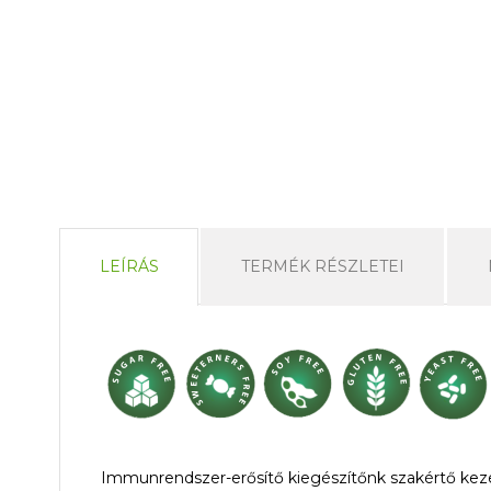
LEÍRÁS
TERMÉK RÉSZLETEI
Immunrendszer-erősítő kiegészítőnk szakértő kezek