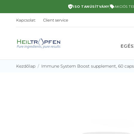
ISO TANÚSÍTVÁNY
AKCIÓS T
Kapcsolat:
Client service
EGÉS
Kezdőlap
Immune System Boost supplement, 60 caps