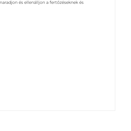
radjon és ellenálljon a fertőzéseknek és