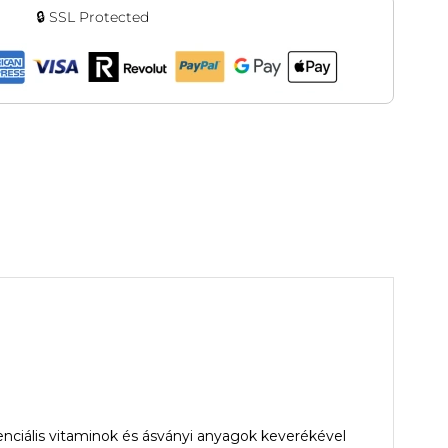
🔒 SSL Protected
enciális vitaminok és ásványi anyagok keverékével