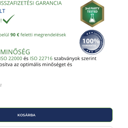
!
KOSÁRBA