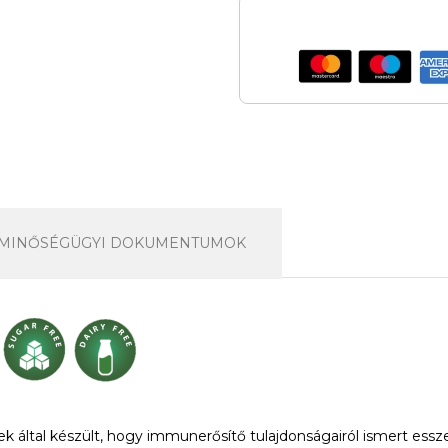
MINŐSÉGÜGYI DOKUMENTUMOK
 által készült, hogy immunerősítő tulajdonságairól ismert essz