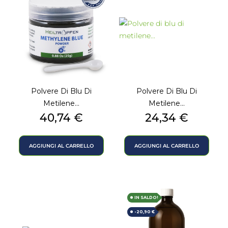
Polvere Di Blu Di
Polvere Di Blu Di
Metilene...
Metilene...
Prezzo
Prezzo
40,74 €
24,34 €
AGGIUNGI AL CARRELLO
AGGIUNGI AL CARRELLO
IN SALDO!
-20,90 €