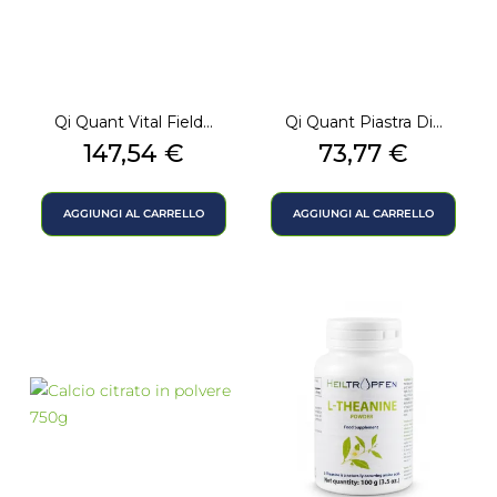
Qi Quant Vital Field...
Qi Quant Piastra Di...
Prezzo
Prezzo
147,54 €
73,77 €
AGGIUNGI AL CARRELLO
AGGIUNGI AL CARRELLO