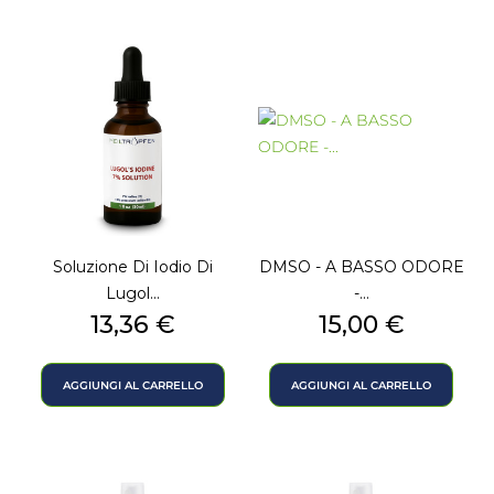
Soluzione Di Iodio Di
DMSO - A BASSO ODORE
Lugol...
-...
Prezzo
Prezzo
13,36 €
15,00 €
AGGIUNGI AL CARRELLO
AGGIUNGI AL CARRELLO