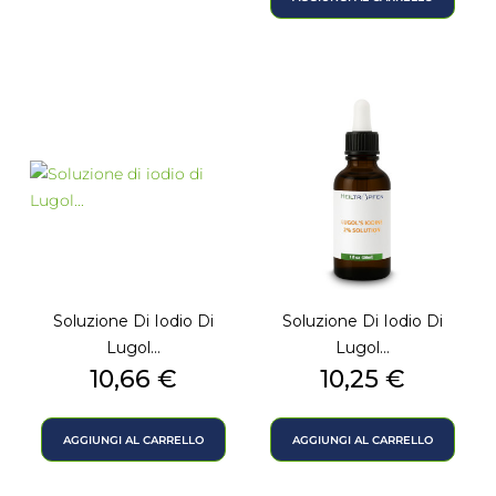
Soluzione Di Iodio Di
Soluzione Di Iodio Di
Lugol...
Lugol...
Prezzo
Prezzo
10,66 €
10,25 €
AGGIUNGI AL CARRELLO
AGGIUNGI AL CARRELLO