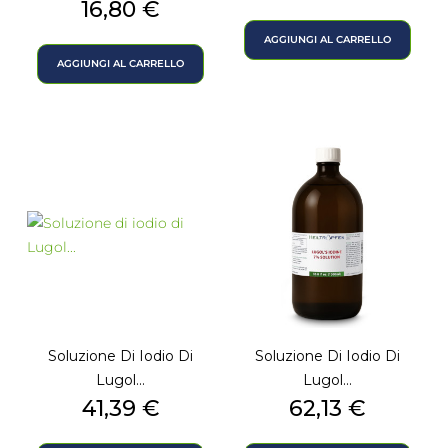
Prezzo
16,80 €
AGGIUNGI AL CARRELLO
AGGIUNGI AL CARRELLO
Soluzione Di Iodio Di
Soluzione Di Iodio Di
Lugol...
Lugol...
Prezzo
Prezzo
41,39 €
62,13 €