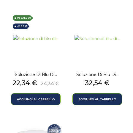
IN SALDO!
-2,00 €
Soluzione Di Blu Di...
Soluzione Di Blu Di...
Prezzo
Prezzo
Prezzo
22,34 €
32,54 €
24,34 €
base
AGGIUNGI AL CARRELLO
AGGIUNGI AL CARRELLO