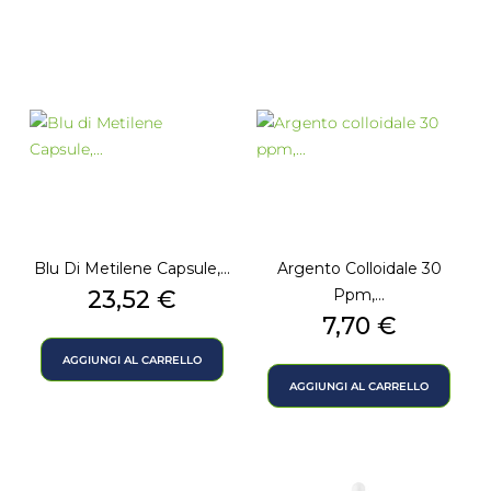
Blu Di Metilene Capsule,...
Argento Colloidale 30
Prezzo
23,52 €
Ppm,...
Prezzo
7,70 €
AGGIUNGI AL CARRELLO
AGGIUNGI AL CARRELLO