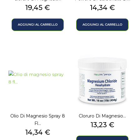
Prezzo
Prezzo
19,45 €
14,34 €
AGGIUNGI AL CARRELLO
AGGIUNGI AL CARRELLO
Olio Di Magnesio Spray 8
Cloruro Di Magnesio...
Prezzo
Fl...
13,23 €
Prezzo
14,34 €