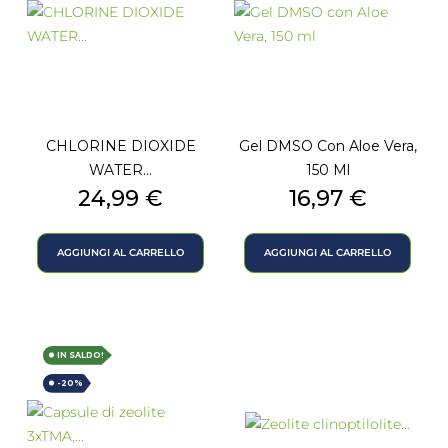
CHLORINE DIOXIDE
Gel DMSO Con Aloe Vera,
WATER...
150 Ml
Prezzo
Prezzo
24,99 €
16,97 €
AGGIUNGI AL CARRELLO
AGGIUNGI AL CARRELLO
IN SALDO!
-20%