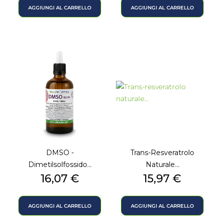
AGGIUNGI AL CARRELLO
AGGIUNGI AL CARRELLO
DMSO -
Trans-Resveratrolo
Dimetilsolfossido...
Naturale...
Prezzo
Prezzo
16,07 €
15,97 €
AGGIUNGI AL CARRELLO
AGGIUNGI AL CARRELLO