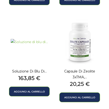
AGGIUNGI AL CARRELLO
AGGIUNGI AL CARRELLO
Soluzione Di Blu Di...
Capsule Di Zeolite
Prezzo
163,85 €
3xTMA,...
Prezzo
20,25 €
AGGIUNGI AL CARRELLO
AGGIUNGI AL CARRELLO