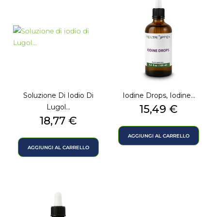
Soluzione Di Iodio Di
Iodine Drops, Iodine...
Prezzo
Lugol...
15,49 €
Prezzo
18,77 €
AGGIUNGI AL CARRELLO
AGGIUNGI AL CARRELLO