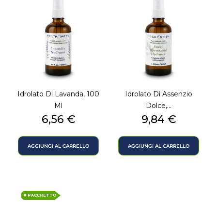
Idrolato Di Lavanda, 100
Idrolato Di Assenzio
Ml
Dolce,...
Prezzo
Prezzo
6,56 €
9,84 €
AGGIUNGI AL CARRELLO
AGGIUNGI AL CARRELLO
PACCHETTO