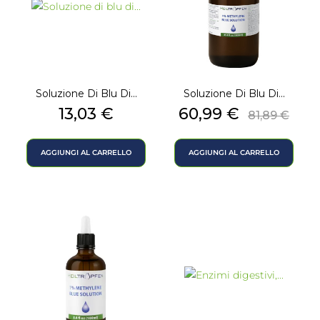
Soluzione Di Blu Di...
Soluzione Di Blu Di...
Prezzo
Prezzo
Prezzo
13,03 €
60,99 €
81,89 €
base
AGGIUNGI AL CARRELLO
AGGIUNGI AL CARRELLO