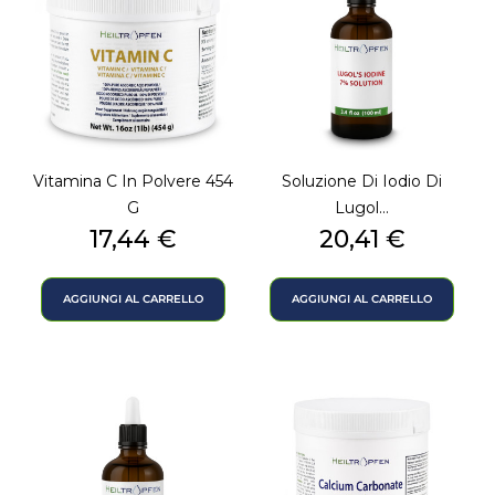
Vitamina C In Polvere 454
Soluzione Di Iodio Di
G
Lugol...
Prezzo
Prezzo
17,44 €
20,41 €
AGGIUNGI AL CARRELLO
AGGIUNGI AL CARRELLO