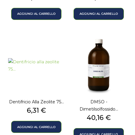
AGGIUNGI AL CARRELLO
AGGIUNGI AL CARRELLO
Dentifricio Alla Zeolite 75...
DMSO -
Prezzo
6,31 €
Dimetilsolfossido...
Prezzo
40,16 €
AGGIUNGI AL CARRELLO
AGGIUNGI AL CARRELLO