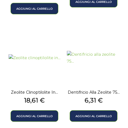
AGGIUNGI AL CARRELLO
AGGIUNGI AL CARRELLO
Zeolite Clinoptilolite In...
Dentifricio Alla Zeolite 75...
Prezzo
Prezzo
18,61 €
6,31 €
AGGIUNGI AL CARRELLO
AGGIUNGI AL CARRELLO