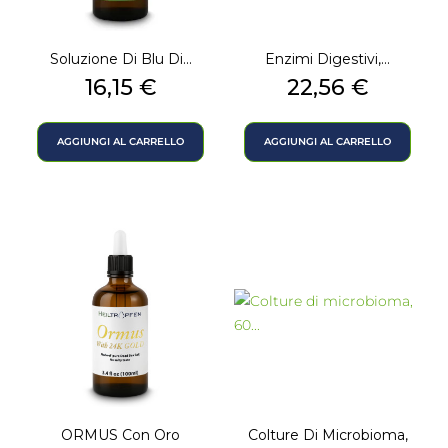
Soluzione Di Blu Di...
Enzimi Digestivi,...
Prezzo
Prezzo
16,15 €
22,56 €
AGGIUNGI AL CARRELLO
AGGIUNGI AL CARRELLO
ORMUS Con Oro
Colture Di Microbioma,