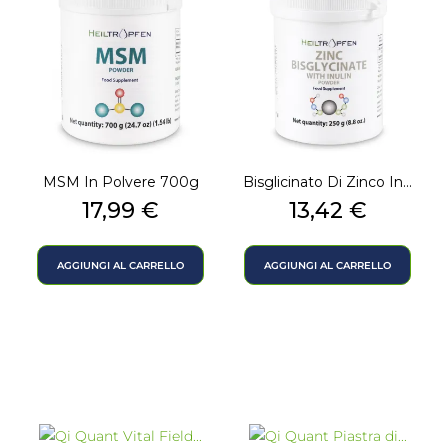
MSM In Polvere 700g
Bisglicinato Di Zinco In...
Prezzo
Prezzo
17,99 €
13,42 €
AGGIUNGI AL CARRELLO
AGGIUNGI AL CARRELLO