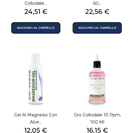
Colloidale...
60...
Prezzo
Prezzo
24,51 €
22,56 €
AGGIUNGI AL CARRELLO
AGGIUNGI AL CARRELLO
Gel Al Magnesio Con
Oro Colloidale 10 Ppm,
Aloe...
100 Ml
Prezzo
Prezzo
12,05 €
16,15 €