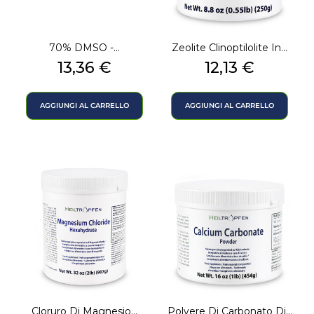
70% DMSO -...
Zeolite Clinoptilolite In...
Prezzo
Prezzo
13,36 €
12,13 €
AGGIUNGI AL CARRELLO
AGGIUNGI AL CARRELLO
Cloruro Di Magnesio...
Polvere Di Carbonato Di...