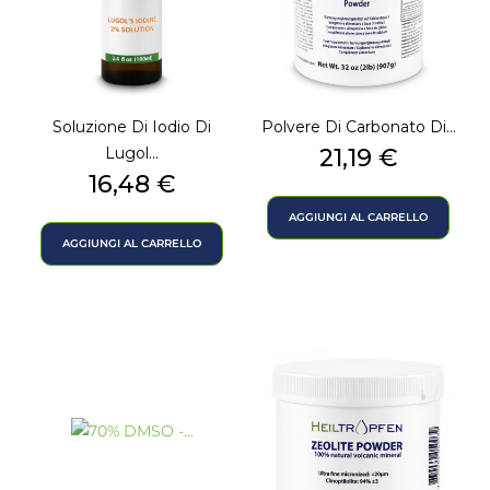
Soluzione Di Iodio Di
Polvere Di Carbonato Di...
Prezzo
Lugol...
21,19 €
Prezzo
16,48 €
AGGIUNGI AL CARRELLO
AGGIUNGI AL CARRELLO