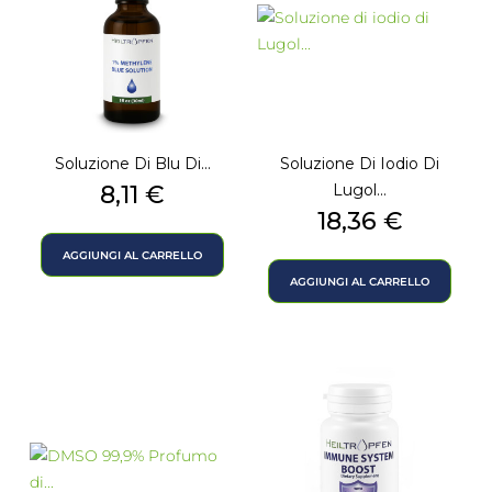
Soluzione Di Blu Di...
Soluzione Di Iodio Di
Prezzo
8,11 €
Lugol...
Prezzo
18,36 €
AGGIUNGI AL CARRELLO
AGGIUNGI AL CARRELLO